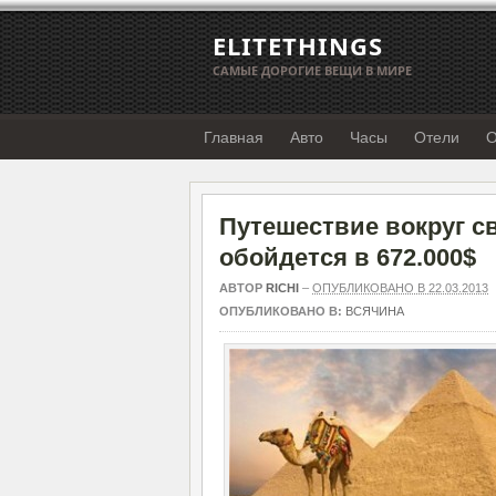
ELITETHINGS
САМЫЕ ДОРОГИЕ ВЕЩИ В МИРЕ
Главная
Авто
Часы
Отели
О
Путешествие вокруг с
обойдется в 672.000$
АВТОР
RICHI
–
ОПУБЛИКОВАНО В 22.03.2013
ОПУБЛИКОВАНО В:
ВСЯЧИНА