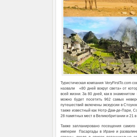
Туристическая компания VeryFirstTo.com с
назвали «80 дней вокруг света» от кото
всей жизни. За 80 дней, как в знаменито
можно будет посетить 962 самых невер
путешествий включены экскурсии в Стоунх
также известный как Нотр-Дам-де-Пари, С
28 памятных мест в Великобритании и 21 
Также запланировано посещения самого 
империи Пасаргады в Иране и развалины