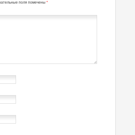
зательные поля помечены
*