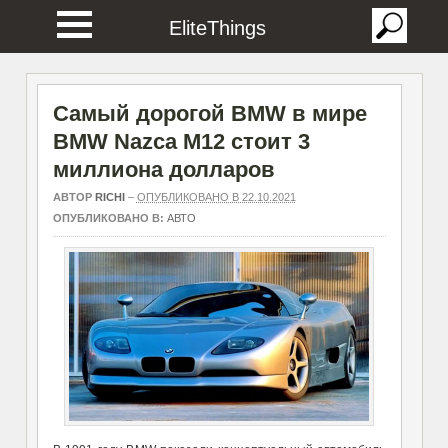
EliteThings
Самый дорогой BMW в мире
BMW Nazca M12 стоит 3
миллиона долларов
АВТОР
RICHI
–
ОПУБЛИКОВАНО В 22.10.2021
ОПУБЛИКОВАНО В:
АВТО