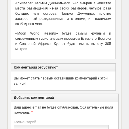
Архипелаг Пальмы Джебель-Али был выбран в качестве
места размещения из-за своих размеров, четыре раза
больше, чем острова Пальма Джумейра, плотно
застроенный резиденциями, и отелями, и наличием
свободного места.
«Moon World Resorts» будет самым крупным и
современным туристическим проектом Ближнего Востока
и Северной Африке. Курорт будет иметь высоту 305
метров.
Комментарии отсуствуют
Вы может стать первым оставившим комментарий к этой
записи!
Добавить комментарий
Ваш адрес email не будет опубликован.
Обязательные поля
помечены
*
Комментарий