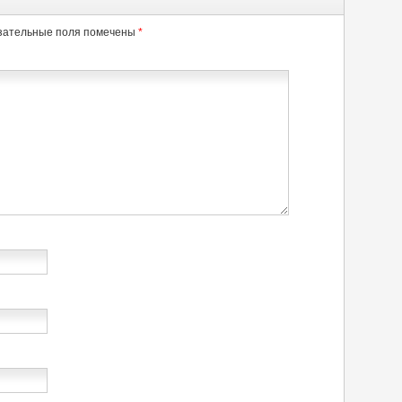
зательные поля помечены
*