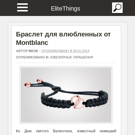
EliteThings
Браслет для влюбленных от
Montblanc
АВТОР
RICHI
–
ОПУБЛИКОВАНО В 30.01.2014
ОПУБЛИКОВАНО В:
ЮВЕЛИРНЫЕ УКРАШЕНИЯ
Ко Дню святого Валентина, известный немецкий