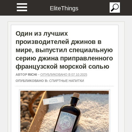
EliteThings
Один из лучших
производителей джинов в
мире, выпустил специальную
серию джина приправленного
французской морской солью
АВТОР
RICHI
–
ОПУБЛИКОВАНО В 07.10.2025
ОПУБЛИКОВАНО В:
СПИРТНЫЕ НАПИТКИ