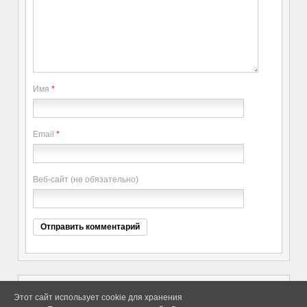
Имя
*
Email
*
Веб-сайт (не обязательно)
Этот сайт использует cookie для хранения