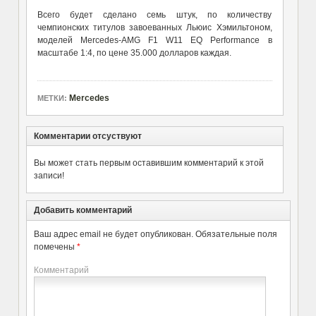
Всего будет сделано семь штук, по количеству
чемпионских титулов завоеванных Льюис Хэмильтоном,
моделей Mercedes-AMG F1 W11 EQ Performance в
масштабе 1:4, по цене 35.000 долларов каждая.
Mercedes
МЕТКИ:
Комментарии отсуствуют
Вы может стать первым оставившим комментарий к этой
записи!
Добавить комментарий
Ваш адрес email не будет опубликован.
Обязательные поля
помечены
*
Комментарий