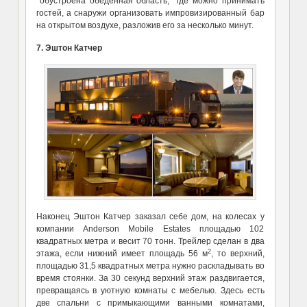
обустроена обеденная область, где можно принимать
гостей, а снаружи организовать импровизированный бар
на открытом воздухе, разложив его за несколько минут.
7. Эштон Катчер
Наконец Эштон Катчер заказал себе дом, на колесах у
компании Anderson Mobile Estates площадью 102
квадратных метра и весит 70 тонн. Трейлер сделан в два
2
этажа, если нижний имеет площадь 56 м
, то верхний,
площадью 31,5 квадратных метра нужно раскладывать во
время стоянки. За 30 секунд верхний этаж раздвигается,
превращаясь в уютную комнаты с мебелью. Здесь есть
две спальни с примыкающими ванными комнатами,