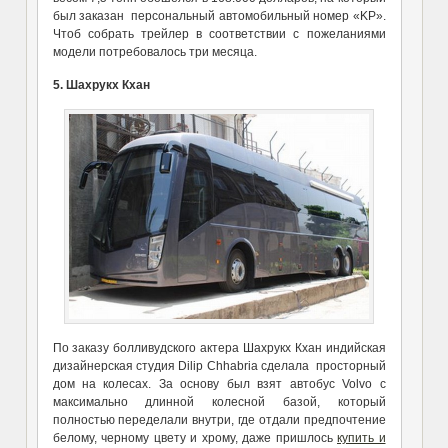
был заказан персональный автомобильный номер «KP».
Чтоб собрать трейлер в соответствии с пожеланиями
модели потребовалось три месяца.
5. Шахрукх Кхан
По заказу болливудского актера Шахрукх Кхан индийская
дизайнерская студия Dilip Chhabria сделала просторный
дом на колесах. За основу был взят автобус Volvo с
максимально длинной колесной базой, который
полностью переделали внутри, где отдали предпочтение
белому, черному цвету и хрому, даже пришлось
купить и