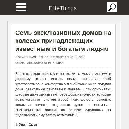
EliteThings
Семь эксклюзивных домов на
колесах принадлежащих
известным и богатым людям
АВТОР
RICHI
–
ОПУБЛИКОВАНО В 15.10.2012
ОПУБЛИКОВАНО В:
ВСЯЧИНА
Богатые люди привыкли ко всему самому лучшему и
дорогому, готовы платить целые состояния, чтоб
чувствовать себя комфортно в любой точке мира покупая
дома, реактивные самолеты и машины. Есть оригиналы,
которые даже заказывают себе дома на колесах, которые
по не уступают некоторым особнякам, где есть несколько
спальных комнат, отдельные кухня и гостиные.
Эксклюзивными домами на колесах сделанных по
индивидуальному заказу отметились:
1. Уилл Смит