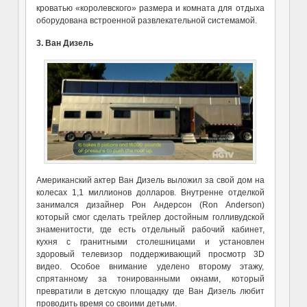
кроватью «королевского» размера и комната для отдыха
оборудована встроенной развлекательной системамой.
3. Ван Дизель
Американский актер Ван Дизель выложил за свой дом на
колесах 1,1 миллионов долларов. Внутренне отделкой
занимался дизайнер Рон Андерсон (Ron Anderson)
который смог сделать трейлер достойным голливудской
знаменитости, где есть отдельный рабочий кабинет,
кухня с гранитными столешницами и установлен
здоровый телевизор поддерживающий просмотр 3D
видео. Особое внимание уделено второму этажу,
спрятанному за тонированными окнами, который
превратили в детскую площадку где Ван Дизель любит
проводить время со своими детьми.