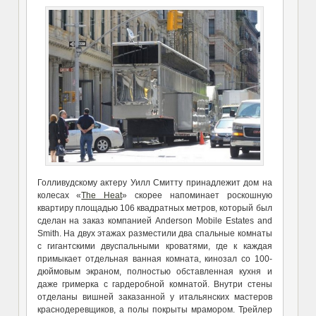
Голливудскому актеру Уилл Смитту принадлежит дом на
колесах «
The Heat
» скорее напоминает роскошную
квартиру площадью 106 квадратных метров, который был
сделан на заказ компанией Anderson Mobile Estates and
Smith. На двух этажах разместили два спальные комнаты
с гигантскими двуспальными кроватями, где к каждая
примыкает отдельная ванная комната, кинозал со 100-
дюймовым экраном, полностью обставленная кухня и
даже гримерка с гардеробной комнатой. Внутри стены
отделаны вишней заказанной у итальянских мастеров
краснодеревщиков, а полы покрыты мрамором. Трейлер