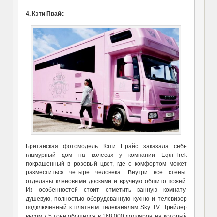
4. Кэти Прайс
Британская фотомодель Кэти Прайс заказала себе
гламурный дом на колесах у компании Equi-Trek
покрашенный в розовый цвет, где с комфортом может
разместиться четыре человека. Внутри все стены
отделаны кленовыми досками и вручную обшито кожей.
Из особенностей стоит отметить ванную комнату,
душевую, полностью оборудованную кухню и телевизор
подключенный к платным телеканалам Sky TV. Трейлер
весом 7,5 тонн обошелся в 168.000 долларов, на который