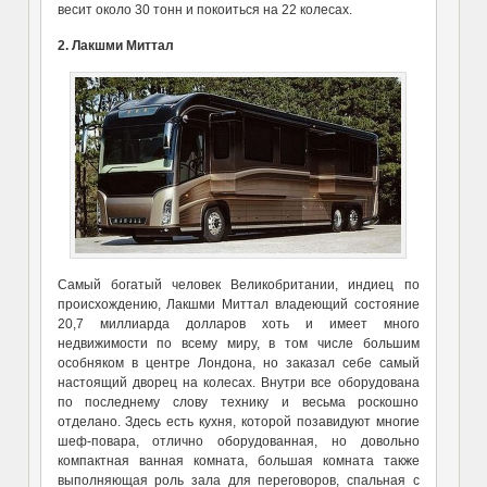
весит около 30 тонн и покоиться на 22 колесах.
2. Лакшми Миттал
Самый богатый человек Великобритании, индиец по
происхождению, Лакшми Миттал владеющий состояние
20,7 миллиарда долларов хоть и имеет много
недвижимости по всему миру, в том числе большим
особняком в центре Лондона, но заказал себе самый
настоящий дворец на колесах. Внутри все оборудована
по последнему слову технику и весьма роскошно
отделано. Здесь есть кухня, которой позавидуют многие
шеф-повара, отлично оборудованная, но довольно
компактная ванная комната, большая комната также
выполняющая роль зала для переговоров, спальная с