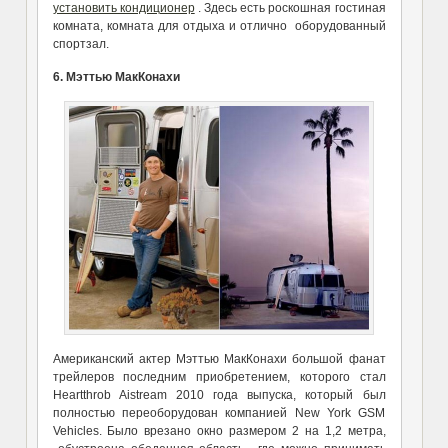
установить кондиционер
. Здесь есть роскошная гостиная
комната, комната для отдыха и отлично оборудованный
спортзал.
6. Мэттью МакКонахи
Американский актер Мэттью МакКонахи большой фанат
трейлеров последним приобретением, которого стал
Heartthrob Aistream 2010 года выпуска, который был
полностью переоборудован компанией New York GSM
Vehicles. Было врезано окно размером 2 на 1,2 метра,