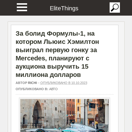
EliteThings
За болид Формулы-1, на
котором Льюис Хэмилтон
выиграл первую гонку за
Mercedes, планируют с
аукциона выручить 15
миллиона долларов
АВТОР
RICHI
–
ОПУБЛИКОВАНО В 10.10.2023
ОПУБЛИКОВАНО В:
АВТО