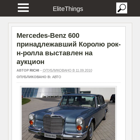
EliteThings
Mercedes-Benz 600
принадлежавший Королю рок-
н-ролла выставлен на
аукцион
АВТОР
RICHI
–
ОПУБЛИКОВАНО В 11.09.2010
ОПУБЛИКОВАНО В:
АВТО