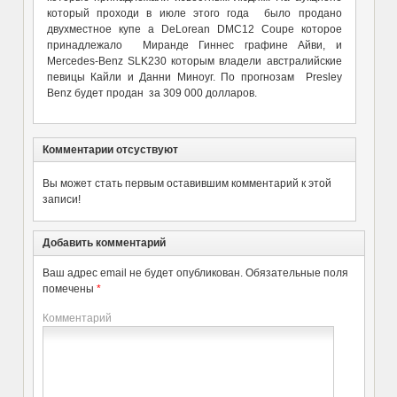
который проходи в июле этого года было продано
двухместное купе a DeLorean DMC12 Coupe которое
принадлежало Миранде Гиннес графине Айви, и
Mercedes-Benz SLK230 которым владели австралийские
певицы Кайли и Данни Миноуг. По прогнозам Presley
Benz будет продан за 309 000 долларов.
Комментарии отсуствуют
Вы может стать первым оставившим комментарий к этой
записи!
Добавить комментарий
Ваш адрес email не будет опубликован.
Обязательные поля
помечены
*
Комментарий