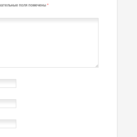
зательные поля помечены
*