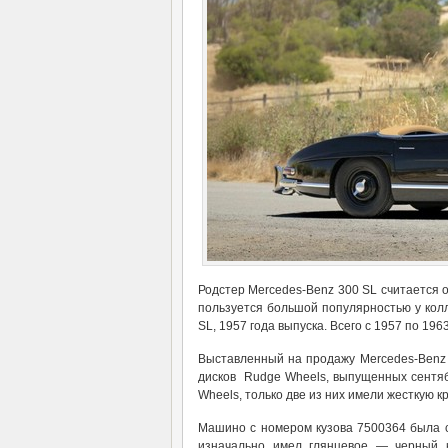
Родстер Mercedes-Benz 300 SL считается 
пользуется большой популярностью у кол
SL, 1957 года выпуска. Всего с 1957 по 19
Выставленный на продажу Mercedes-Benz 
дисков Rudge Wheels, выпущенных сентяб
Wheels, только две из них имели жесткую к
Машино с номером кузова 7500364 была с
изначально имел глянцевое — черный к