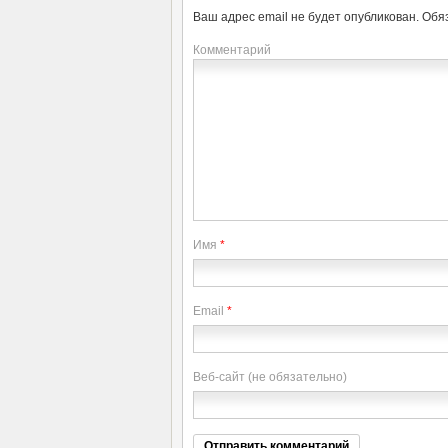
Ваш адрес email не будет опубликован.
Обя
Комментарий
Имя
*
Email
*
Веб-сайт (не обязательно)