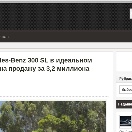
 нас
des-Benz 300 SL в идеальном
на продажу за 3,2 миллиона
Рубрик
Рубрик
Недавн
Опублик