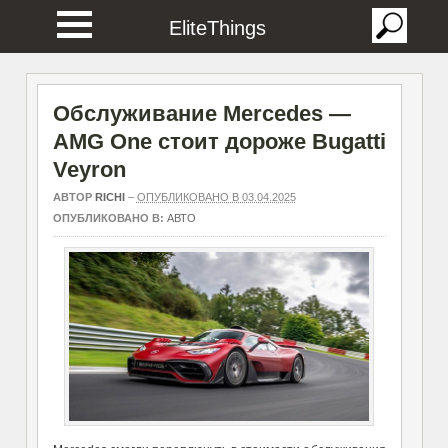
EliteThings
Обслуживание Mercedes —
AMG One стоит дороже Bugatti
Veyron
АВТОР
RICHI
–
ОПУБЛИКОВАНО В 03.04.2025
ОПУБЛИКОВАНО В:
АВТО