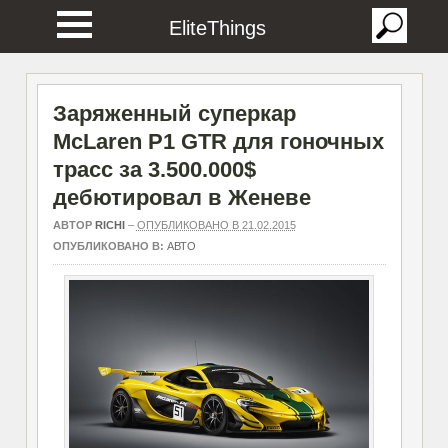
EliteThings
Заряженный суперкар
McLaren P1 GTR для гоночных
трасс за 3.500.000$
дебютировал в Женеве
АВТОР
RICHI
–
ОПУБЛИКОВАНО В 21.02.2015
ОПУБЛИКОВАНО В:
АВТО