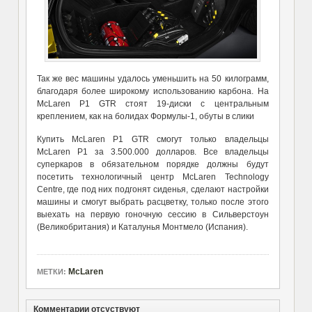
Так же вес машины удалось уменьшить на 50 килограмм,
благодаря более широкому использованию карбона. На
McLaren P1 GTR стоят 19-диски с центральным
креплением, как на болидах Формулы-1, обуты в слики
Купить McLaren P1 GTR смогут только владельцы
McLaren P1 за 3.500.000 долларов. Все владельцы
суперкаров в обязательном порядке должны будут
посетить технологичный центр McLaren Technology
Centre, где под них подгонят сиденья, сделают настройки
машины и смогут выбрать расцветку, только после этого
выехать на первую гоночную сессию в Сильверстоун
(Великобритания) и Каталунья Монтмело (Испания).
McLaren
МЕТКИ:
Комментарии отсуствуют