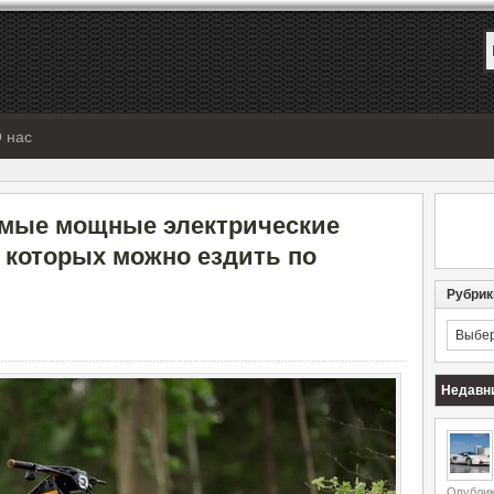
 нас
амые мощные электрические
 которых можно ездить по
Рубрик
Рубрик
Недавн
Опублик