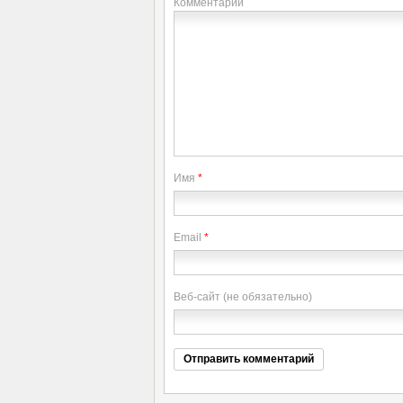
Комментарий
Имя
*
Email
*
Веб-сайт (не обязательно)