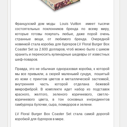
Французский дом моды Louis Vuitton имеет тысячи
состоятельных поклонников бренда по всему миру,
которые готовы покупать любые, даже порой очень
странные вещи, от любимого бренда. Очередной
новинкой стала коробка для бургеров LV Floral Burger Box
Coaster Set за 2.600 долларов, чтоб можно было с шиком
хранить и переносить кулинарные шедевры от известных
шеф-поваров.
Правда, это не обычная одноразовая коробка, к которой
мы все привыкли, а скорей маленький сундук, пошитый
из кожи с принтом цветов и металлической застежкой,
внутренняя часть которой отделана бежевой
микрофиброй. В комплекте идет набор из подставок
красного, желтого, зеленого коричневого, светло-
коричневого цвета, в тон основных ингредиентов
гамбургера булочки, сыра, помидоров и зелени.
LV Floral Burger Box Coaster Set стала самой дорогой
коробкой для бургеров в мире.