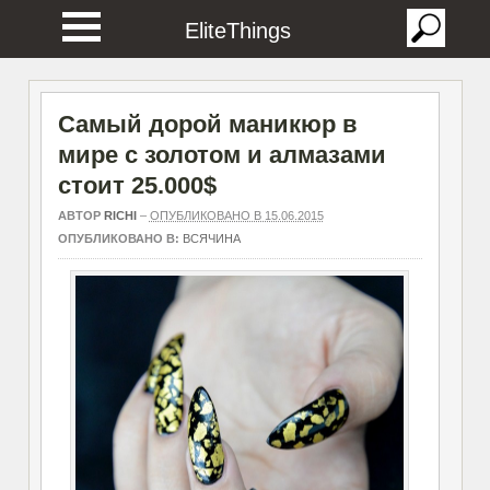
EliteThings
Самый дорой маникюр в
мире с золотом и алмазами
стоит 25.000$
АВТОР
RICHI
–
ОПУБЛИКОВАНО В 15.06.2015
ОПУБЛИКОВАНО В:
ВСЯЧИНА