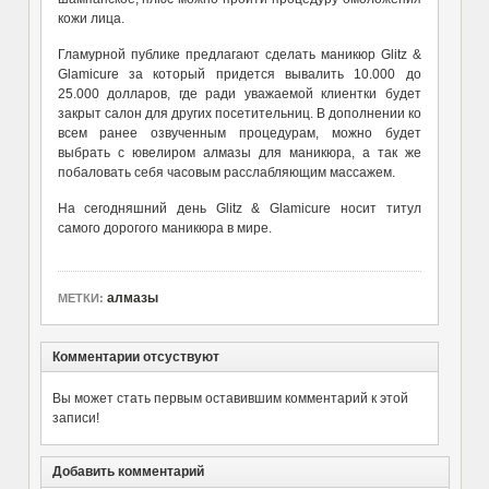
кожи лица.
Гламурной публике предлагают сделать маникюр Glitz &
Glamicure за который придется вывалить 10.000 до
25.000 долларов, где ради уважаемой клиентки будет
закрыт салон для других посетительниц. В дополнении ко
всем ранее озвученным процедурам, можно будет
выбрать с ювелиром алмазы для маникюра, а так же
побаловать себя часовым расслабляющим массажем.
На сегодняшний день Glitz & Glamicure носит титул
самого дорогого маникюра в мире.
алмазы
МЕТКИ:
Комментарии отсуствуют
Вы может стать первым оставившим комментарий к этой
записи!
Добавить комментарий