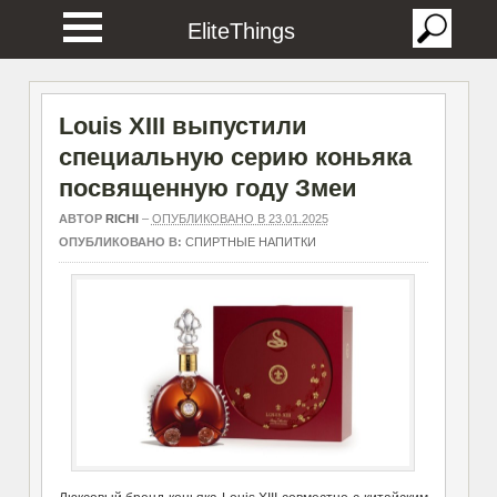
EliteThings
Louis XIII выпустили
специальную серию коньяка
посвященную году Змеи
АВТОР
RICHI
–
ОПУБЛИКОВАНО В 23.01.2025
ОПУБЛИКОВАНО В:
СПИРТНЫЕ НАПИТКИ