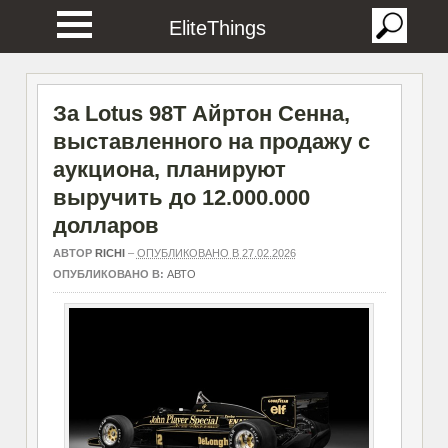
EliteThings
За Lotus 98T Айртон Сенна,
выставленного на продажу с
аукциона, планируют
выручить до 12.000.000
долларов
АВТОР
RICHI
–
ОПУБЛИКОВАНО В 27.02.2026
ОПУБЛИКОВАНО В:
АВТО