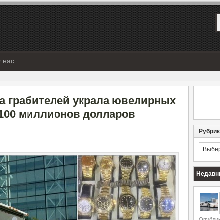
 нас
а грабителей украла ювелирных
 100 миллионов долларов
Рубрик
Рубрик
Недавн
Опублик