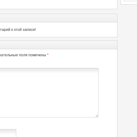
арий к этой записи!
зательные поля помечены
*