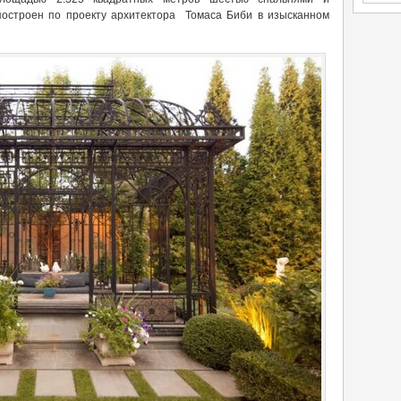
остроен по проекту архитектора Томаса Биби в изысканном