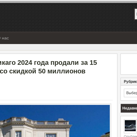
 нас
аго 2024 года продали за 15
со скидкой 50 миллионов
Рубрик
Рубрик
Недавн
Опублик