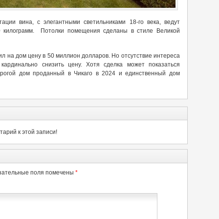
ации вина, с элегантными светильниками 18-го века, ведут
 килограмм. Потолки помещения сделаны в стиле Великой
л на дом цену в 50 миллион долларов. Но отсутствие интереса
 кардинально снизить цену. Хотя сделка может показаться
орогой дом проданный в Чикаго в 2024 и единственный дом
арий к этой записи!
зательные поля помечены
*