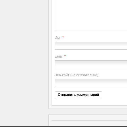
Имя
*
Email
*
Веб-сайт (не обязательно)