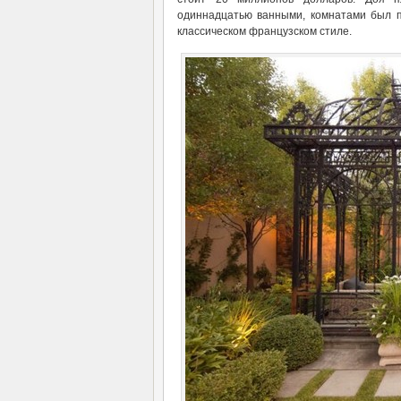
одиннадцатью ванными, комнатами был п
классическом французском стиле.