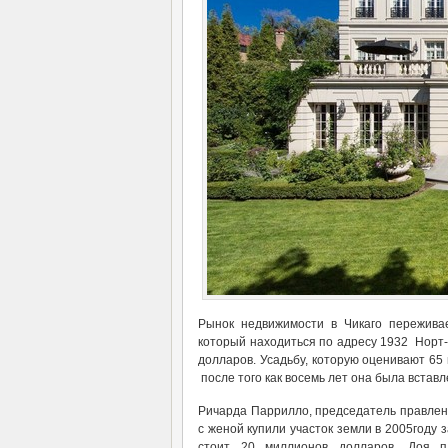
Рынок недвижимости в Чикаго пережива
который находиться по адресу 1932 Норт-
долларов. Усадьбу, которую оценивают 65
после того как восемь лет она была вставл
Ричарда Паррилло, председатель правлен
с женой купили участок земли в 2005году 
стоит 20 миллионов долларов. Доя 