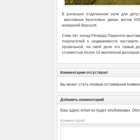
В роскошно отделанном зале для дегуст
массивные бронзовые двери, весом 450
конюшней Версаля.
Семь лет назад Ричарда Паррилло выстави
покупателей к недвижимости заставило
провальной, на смой деле это самый д
стоимостью более 10 миллионов долларов.
Комментарии отсуствуют
Вы может стать первым оставившим коммент
Добавить комментарий
Ваш адрес email не будет опубликован.
Обя
Комментарий