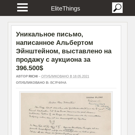
EliteThings
Уникальное письмо,
написанное Альбертом
Эйнштейном, выставлено на
продажу с аукциона за
396.500$
АВТОР
RICHI
–
ОПУБЛИКОВАНО В 18.05.2021
ОПУБЛИКОВАНО В:
ВСЯЧИНА