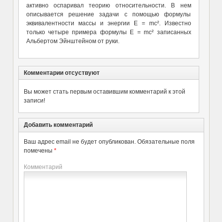
активно оспаривал теорию относительности. В нем
описывается решение задачи с помощью формулы
эквивалентности массы и энергии E = mc². Известно
только четыре примера формулы E = mc² записанных
Альбертом Эйнштейном от руки.
Комментарии отсуствуют
Вы может стать первым оставившим комментарий к этой
записи!
Добавить комментарий
Ваш адрес email не будет опубликован.
Обязательные поля
помечены
*
Комментарий