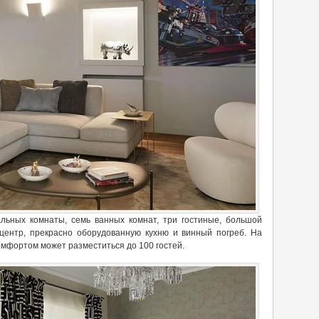
ьных комнаты, семь ванных комнат, три гостиные, большой
центр, прекрасно оборудованную кухню и винный погреб. На
омфортом может разместиться до 100 гостей.