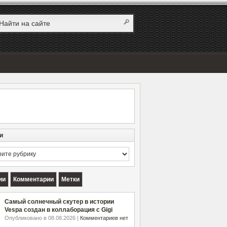
и
и
ии
Комментарии
Метки
Самый солнечный скутер в истории
Vespa создан в коллаборация с Gigi
Опубликовано в 08.08.2026 |
Комментариев нет