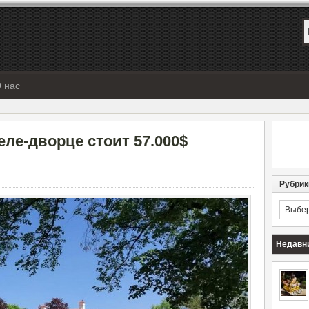
 нас
ле-дворце стоит 57.000$
Рубрик
Рубрик
Недавн