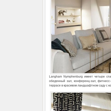
Langham Nymphenburg имеет четыре спал
обеденный зал, конференц-зал, фитнесс-
террасе в красивом ландшафтном саду с к