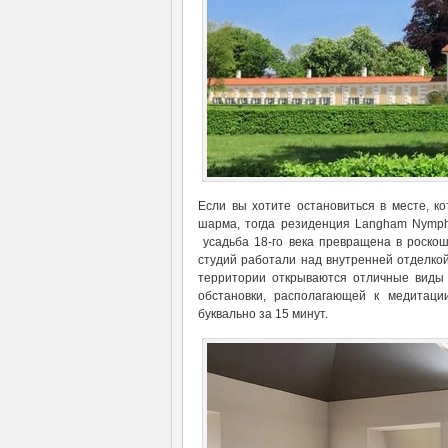
Если вы хотите остановиться в месте, к
шарма, тогда резиденция Langham Nymphe
усадьба 18-го века превращена в роскош
студий работали над внутренней отделко
территории открываются отличные виды
обстановки, располагающей к медитаци
буквально за 15 минут.