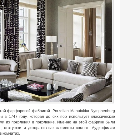
той фарфоровой фабрикой Porzellan Manufaktur Nymphenburg
й в 1747 году, которая до сих пор использует классические
ми из поколения в поколение. Именно на этой фабрике были
а, статуэтки и декоративные элементы комнат. Аудиофилам
в комнатах.