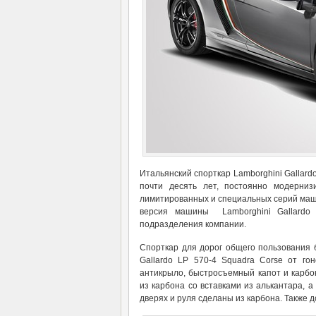
Итальянский спорткар Lamborghini Gallard
почти десять лет, постоянно модерниз
лимитированных и специальных серий маши
версия машины Lamborghini Gallardo 
подразделения компании.
Спорткар для дорог общего пользования б
Gallardo LP 570-4 Squadra Corse от го
антикрыло, быстросъемный капот и карбо
из карбона со вставками из алькантара, а
дверях и руля сделаны из карбона. Также