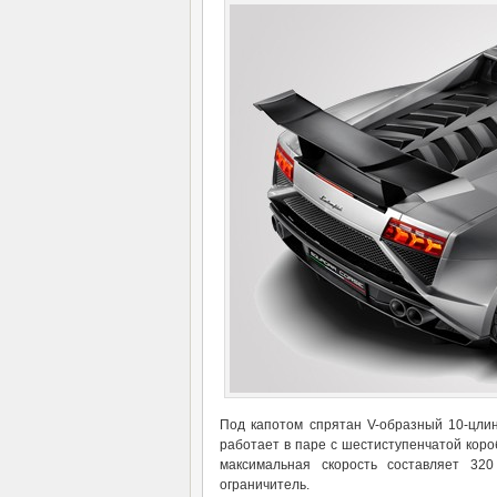
Под капотом спрятан V-образный 10-цли
работает в паре с шестиступенчатой короб
максимальная скорость составляет 320
ограничитель.