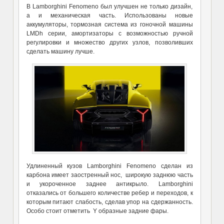
В Lamborghini Fenomeno был улучшен не только дизайн,
а и механическая часть. Использованы новые
аккумуляторы, тормозная система из гоночной машины
LMDh серии, амортизаторы с возможностью ручной
регулировки и множество других узлов, позволивших
сделать машину лучше.
Удлиненный кузов Lamborghini Fenomeno сделан из
карбона имеет заостренный нос, широкую заднюю часть
и укороченное заднее антикрыло. Lamborghini
отказались от большего количестве ребер и переходов, к
которым питают слабость, сделав упор на сдержанность.
Особо стоит отметить Y образные задние фары.