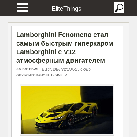
EliteThings
Lamborghini Fenomeno стал
самым быстрым гиперкаром
Lamborghini с V12
атмосферным двигателем
АВТОР
RICHI
–
ОПУБЛИКОВАНО В 22.08.2025
ОПУБЛИКОВАНО В:
ВСЯЧИНА