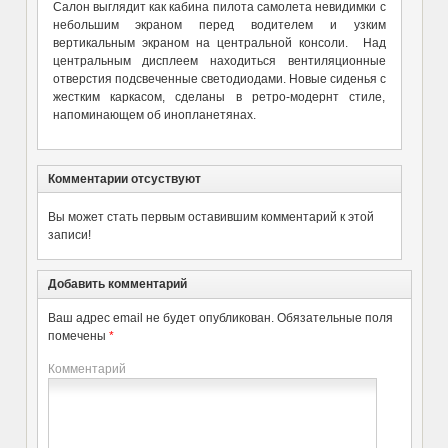
Салон выглядит как кабина пилота самолета невидимки с
небольшим экраном перед водителем и узким
вертикальным экраном на центральной консоли. Над
центральным дисплеем находиться вентиляционные
отверстия подсвеченные светодиодами. Новые сиденья с
жестким каркасом, сделаны в ретро-модернт стиле,
напоминающем об инопланетянах.
Комментарии отсуствуют
Вы может стать первым оставившим комментарий к этой
записи!
Добавить комментарий
Ваш адрес email не будет опубликован.
Обязательные поля
помечены
*
Комментарий