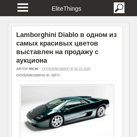
EliteThings
Lamborghini Diablo в одном из
самых красивых цветов
выставлен на продажу с
аукциона
АВТОР
RICHI
–
ОПУБЛИКОВАНО В 30.10.2025
ОПУБЛИКОВАНО В:
АВТО