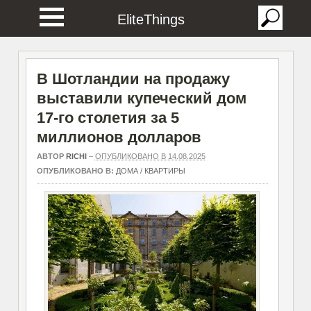
EliteThings
В Шотландии на продажу
выставили купеческий дом
17-го столетия за 5
миллионов долларов
АВТОР
RICHI
–
ОПУБЛИКОВАНО В 14.08.2025
ОПУБЛИКОВАНО В:
ДОМА / КВАРТИРЫ