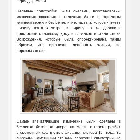
период времени.
Нелепые пристройки были снесены, восстановлены
массивные сосновые потолочные балки и огромным
каминам вернули былое величие, часть из которых имеет
ширину почти 3 метров в ширину. Так же добавили
пристройки к главному дому и павильон в стиле эпохи
Возрождения, которые была спроектирована таким
образом, что органично дополнить здания, не
перекрывая его.
Самые впечатляющие изменение были сделаны в
безликом бетонном дворе, на месте которого разбит
огороженный сад в стиле дизайна партера 17 века. За
высокими каменными стенами спрятаны симметричные