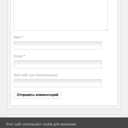
Имя
*
Email
*
Веб-сайт (не обязательно)
Этот сайт использует cookie для хранения