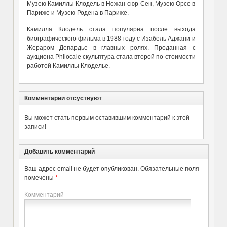
Музею Камиллы Клодель в Ножан-сюр-Сен, Музею Орсе в
Париже и Музею Родена в Париже.
Камилла Клодель стала популярна после выхода
биографического фильма в 1988 году с Изабель Аджани и
Жераром Депардье в главных ролях. Проданная с
аукциона Philocale скульптура стала второй по стоимости
работой Камиллы Клоделье.
Комментарии отсуствуют
Вы может стать первым оставившим комментарий к этой
записи!
Добавить комментарий
Ваш адрес email не будет опубликован.
Обязательные поля
помечены
*
Комментарий