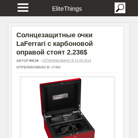
EliteThings
Солнцезащитные очки
LaFerrari с карбоновой
оправой стоят 2.236$
АВТОР
RICHI
–
ОПУБЛИКОВАНО В 23.09.2014
ОПУБЛИКОВАНО В:
ОЧКИ