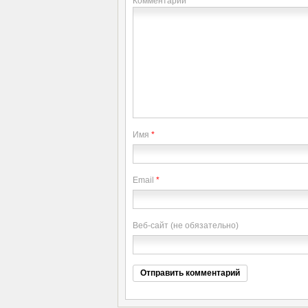
Комментарий
Имя
*
Email
*
Веб-сайт (не обязательно)