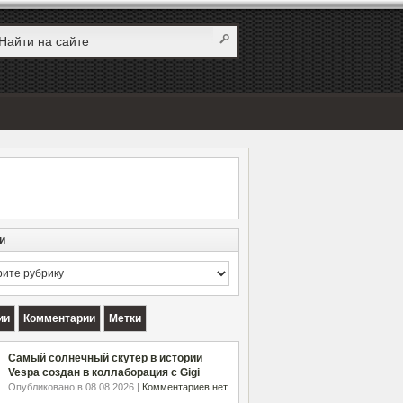
и
и
ии
Комментарии
Метки
Самый солнечный скутер в истории
Vespa создан в коллаборация с Gigi
Опубликовано в 08.08.2026 |
Комментариев нет