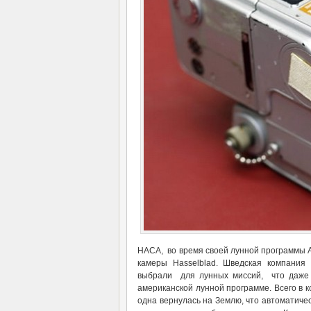
НАСА, во время своей лунной программы Ап
камеры Hasselblad. Шведская компания 
выбрали для лунных миссий, что даже 
американской лунной программе. Всего в к
одна вернулась на Землю, что автоматиче