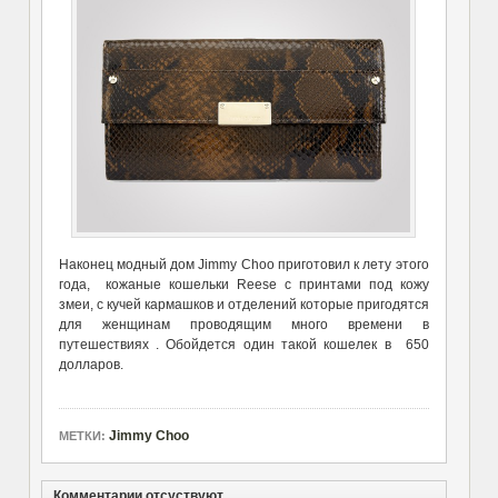
Наконец модный дом Jimmy Choo приготовил к лету этого
года, кожаные кошельки Reese с принтами под кожу
змеи, с кучей кармашков и отделений которые пригодятся
для женщинам проводящим много времени в
путешествиях . Обойдется один такой кошелек в 650
долларов.
Jimmy Choo
МЕТКИ:
Комментарии отсуствуют