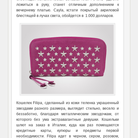
ложиться в руку, станет отличным дополнением к
вечернему платью. Cayla, кстати покрытый акриловой
блестящей в лучах света, обойдется в 1.000 долларов.
Кошелек Filipa, сделанный из кожи теленка украшенный
звездами разного размера, выглядит стильно, весело и
беззаботно, благодаря металлическим звездочкам, от
которого без ума экстравагантные девушки. Кошельки
шлют на заказ в Италии, куда как раз помещаются
кредитные карты, купюры и предметы первой
необходимости. Filipa идет в черном, сером, розовом,