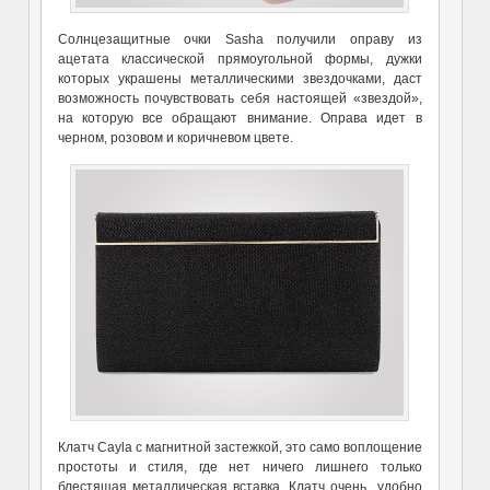
Солнцезащитные очки Sasha получили оправу из
ацетата классической прямоугольной формы, дужки
которых украшены металлическими звездочками, даст
возможность почувствовать себя настоящей «звездой»,
на которую все обращают внимание. Оправа идет в
черном, розовом и коричневом цвете.
Клатч Cayla с магнитной застежкой, это само воплощение
простоты и стиля, где нет ничего лишнего только
блестящая металлическая вставка. Клатч очень удобно