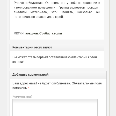
Prouvé победителю. Оставили его у себя на хранении в
изолированном помещении. Группа экспертов проводит
анализы материала, чтоб понять, насколько он
потенциально опасен для людей.
аукцион
,
Сотбис
,
столы
МЕТКИ:
Комментарии отсуствуют
Вы может стать первым оставившим комментарий к этой
записи!
Добавить комментарий
Ваш адрес email не будет опубликован.
Обязательные поля
помечены
*
Комментарий