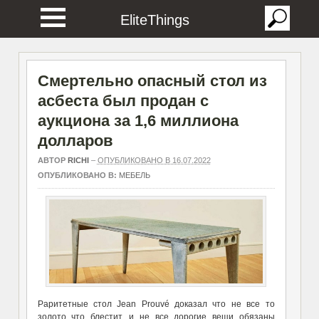
EliteThings
Смертельно опасный стол из
асбеста был продан с
аукциона за 1,6 миллиона
долларов
АВТОР
RICHI
–
ОПУБЛИКОВАНО В 16.07.2022
ОПУБЛИКОВАНО В:
МЕБЕЛЬ
Раритетные стол Jean Prouvé доказал что не все то
золото что блестит, и не все дорогие вещи обязаны