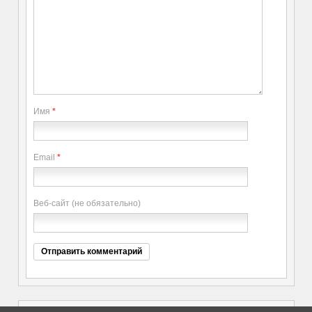
Имя
*
Email
*
Веб-сайт (не обязательно)