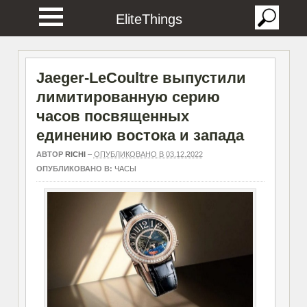
EliteThings
Jaeger-LeCoultre выпустили
лимитированную серию
часов посвященных
единению востока и запада
АВТОР
RICHI
–
ОПУБЛИКОВАНО В 03.12.2022
ОПУБЛИКОВАНО В:
ЧАСЫ