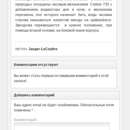
природы» оснащены часовым механизмом Caliber 735 с
добавлением индикатора дня и ночи, и механизма
перезвона, гонг которого начинает бить, когда часовая
стрелка оказываться напротив звезды на циферблате.
Звездочка перемещается в нужное положение, при
помощи второй головки, на боковой грани корпуса.
Jaeger-LeCoultre
МЕТКИ:
Комментарии отсуствуют
Вы может стать первым оставившим комментарий к этой
записи!
Добавить комментарий
Ваш адрес email не будет опубликован.
Обязательные поля
помечены
*
Комментарий