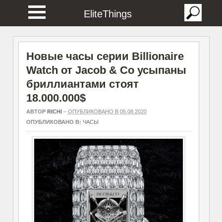
EliteThings
Новые часы серии Billionaire
Watch от Jacob & Co усыпаны
бриллиантами стоят
18.000.000$
АВТОР
RICHI
–
ОПУБЛИКОВАНО В 05.08.2020
ОПУБЛИКОВАНО В:
ЧАСЫ