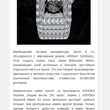
Швейцарская часовая мануфактура Jacob & Co
объединился с ювелирным домом «William Goldberg»,
чтоб создать новые часы серии Billionaire Watch,
поражающие соей роскошью и блеском, достойные
отдельного места в музее. Это настоящее произведение
ювелирного и часового искусства, с корпусом и браслетом
усыпанным бриллиантами, стоимостью 18.000.000
долларов.
Невероятную сумму просят за бриллианты ASHOKA
огранки, общим весом 191 карат. Камни с ASHOKA
огранкой имеют 62 грани, визуально выглядят намного
больше, чем драгоценные камни другой формы. Только
одному проценту добытых алмазов в мире можно