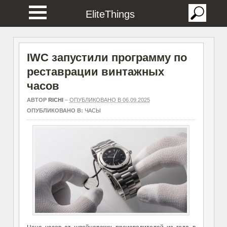
EliteThings
IWC запустили программу по
реставрации винтажных
часов
АВТОР
RICHI
–
ОПУБЛИКОВАНО В 06.09.2025
ОПУБЛИКОВАНО В:
ЧАСЫ