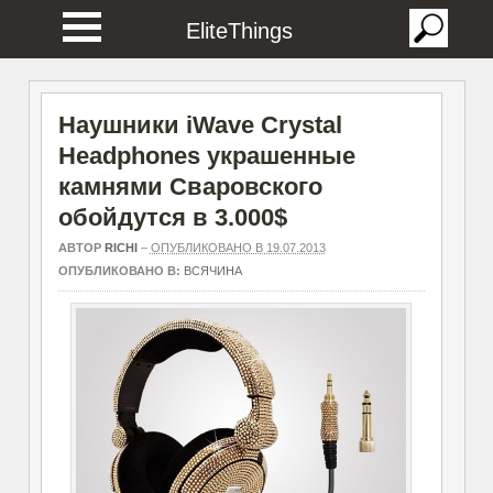
EliteThings
Наушники iWave Crystal
Headphones украшенные
камнями Сваровского
обойдутся в 3.000$
АВТОР
RICHI
–
ОПУБЛИКОВАНО В 19.07.2013
ОПУБЛИКОВАНО В:
ВСЯЧИНА