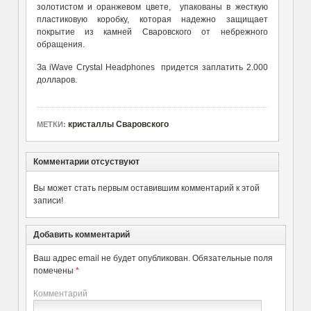
золотистом и оранжевом цвете, упакованы в жесткую
пластиковую коробку, которая надежно защищает
покрытие из камней Сваровского от небрежного
обращения.
За iWave Crystal Headphones придется заплатить 2.000
долларов.
кристаллы Сваровского
МЕТКИ:
Комментарии отсуствуют
Вы может стать первым оставившим комментарий к этой
записи!
Добавить комментарий
Ваш адрес email не будет опубликован.
Обязательные поля
помечены
*
Комментарий