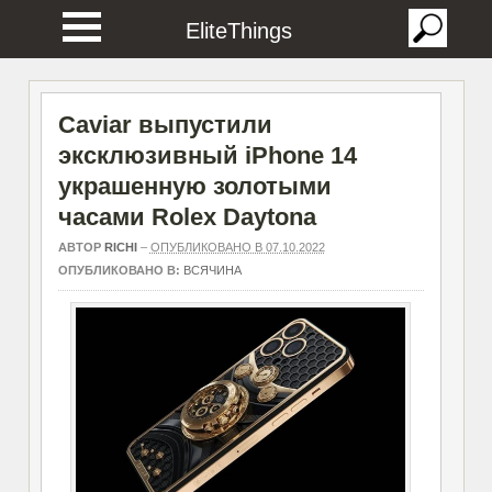
EliteThings
Caviar выпустили
эксклюзивный iPhone 14
украшенную золотыми
часами Rolex Daytona
АВТОР
RICHI
–
ОПУБЛИКОВАНО В 07.10.2022
ОПУБЛИКОВАНО В:
ВСЯЧИНА