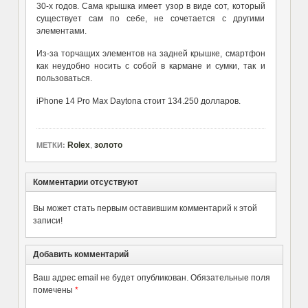
30-х годов. Сама крышка имеет узор в виде сот, который
существует сам по себе, не сочетается с другими
элементами.
Из-за торчащих элементов на задней крышке, смартфон
как неудобно носить с собой в кармане и сумки, так и
пользоваться.
iPhone 14 Pro Max Daytona стоит 134.250 долларов.
Rolex
,
золото
МЕТКИ:
Комментарии отсуствуют
Вы может стать первым оставившим комментарий к этой
записи!
Добавить комментарий
Ваш адрес email не будет опубликован.
Обязательные поля
помечены
*