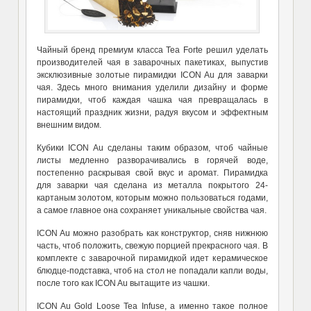
Чайный бренд премиум класса Tea Forte решил уделать
производителей чая в заварочных пакетиках, выпустив
эксклюзивные золотые пирамидки ICON Au для заварки
чая. Здесь много внимания уделили дизайну и форме
пирамидки, чтоб каждая чашка чая превращалась в
настоящий праздник жизни, радуя вкусом и эффектным
внешним видом.
Кубики ICON Au сделаны таким образом, чтоб чайные
листы медленно разворачивались в горячей воде,
постепенно раскрывая свой вкус и аромат. Пирамидка
для заварки чая сделана из металла покрытого 24-
картаным золотом, которым можно пользоваться годами,
а самое главное она сохраняет уникальные свойства чая.
ICON Au можно разобрать как конструктор, сняв нижнюю
часть, чтоб положить, свежую порцией прекрасного чая. В
комплекте с заварочной пирамидкой идет керамическое
блюдце-подставка, чтоб на стол не попадали капли воды,
после того как ICON Au вытащите из чашки.
ICON Au Gold Loose Tea Infuse, а именно такое полное