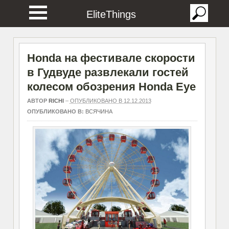
EliteThings
Honda на фестивале скорости
в Гудвуде развлекали гостей
колесом обозрения Honda Eye
АВТОР
RICHI
–
ОПУБЛИКОВАНО В 12.12.2013
ОПУБЛИКОВАНО В:
ВСЯЧИНА