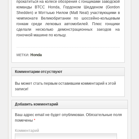
прокатиться на колесе обозрения с гонщиками заводской
команды BTCC Honda, Гордоном Шедденом (Gordon
Shedden) и Мэттыью Нилом (Matt Neal) участвующими в
чемпионате Великобритании по шоссейно-кольцевым
гонкам среди легковых автомобилей. Плюс гонщики
сделали несколько демонстрационных заездов на
гоночной машине по кольцу.
Honda
МЕТКИ:
Комментарии отсуствуют
Вы может стать первым оставившим комментарий к этой
записи!
Добавить комментарий
Ваш адрес email не будет опубликован.
Обязательные поля
помечены
*
Комментарий