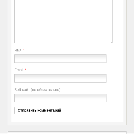
Имя
*
Email
*
Веб-сайт (не обязательно)