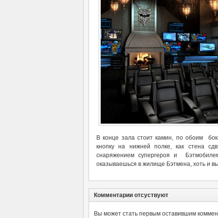
В конце зала стоит камин, по обоим бок
кнопку на нижней полке, как стена сд
снаряжением супергероя и Бэтмобилем.
оказываешься в жилище Бэтмена, хоть и 
Комментарии отсуствуют
Вы может стать первым оставившим коммент