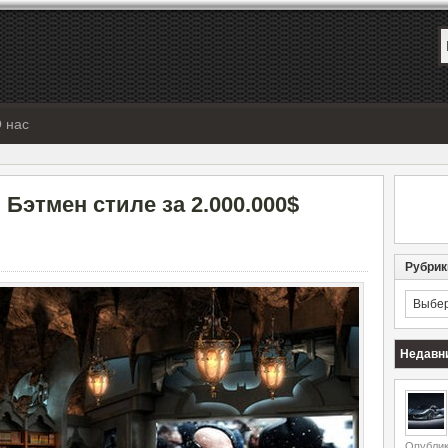
 нас
Бэтмен стиле за 2.000.000$
Рубрик
Рубрик
Недавн
Опублик