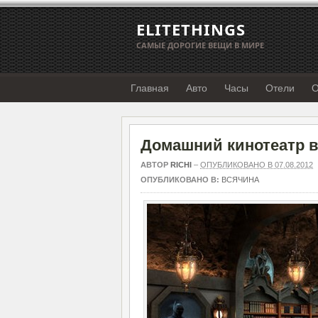
ELITETHINGS
САМЫЕ ДОРОГИЕ ВЕЩИ В МИРЕ
Главная
Авто
Часы
Отели
О
Домашний кинотеатр в 
АВТОР
RICHI
–
ОПУБЛИКОВАНО В 07.08.2012
ОПУБЛИКОВАНО В:
ВСЯЧИНА