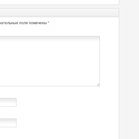
зательные поля помечены
*