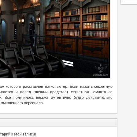
ам которого расставлен Бэткопьютер. Если нажать секретную
вигается и перед глазами предстает секретная комната со
 Все получилось весьма аутентично будто действительно
вымышленного персонала.
арий к этой записи!