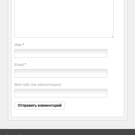
Имя
*
Email
*
Веб-сайт (не обязательно)