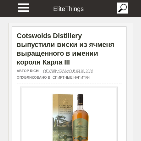
EliteThings
Cotswolds Distillery
выпустили виски из ячменя
выращенного в имении
короля Карла III
АВТОР
RICHI
–
ОПУБЛИКОВАНО В 03.01.2026
ОПУБЛИКОВАНО В:
СПИРТНЫЕ НАПИТКИ