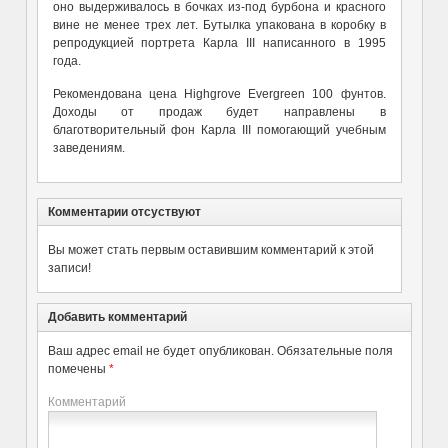
оно выдерживалось в бочках из-под бурбона и красного
вине не менее трех лет. Бутылка упакована в коробку в
репродукцией портрета Карла III написанного в 1995
года.
Рекомендована цена
Highgrove Evergreen
100 фунтов.
Доходы от продаж будет направлены в
благотворительный фон Карла III помогающий учебным
заведениям.
Комментарии отсуствуют
Вы может стать первым оставившим комментарий к этой
записи!
Добавить комментарий
Ваш адрес email не будет опубликован.
Обязательные поля
помечены
*
Комментарий