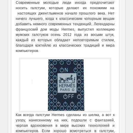
Современные молодые люди иногда предпочитают
носить галстуки, которые делают их похожими на
настоящих джентльменов начало прошлого века. Нет
ничего лучшего, когда к классическим чопорным вещам
добавить немного современных тенденций. Легендарны
французский дом моды Hermes, выпустил коллекцию
мужских галстуков осень 2012 года из восьми штук,
каждый из которых обладает неповторимым стилем,
благодаря коктейлю из классических традиций и мира
компьютеров.
Как всегда галстуки Hermes сделаны из шелка, а вот к
узору, нанесенному на них, подошли с фантазией,
черпая вдохновения в мире высоких технологией и
компьютеров. Если хорошо всмотреться в галстуки,