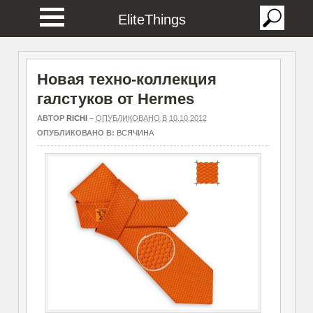
EliteThings
Новая техно-коллекция
галстуков от Hermes
АВТОР
RICHI
–
ОПУБЛИКОВАНО В 10.10.2012
ОПУБЛИКОВАНО В:
ВСЯЧИНА