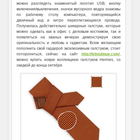
можно разглядеть знаменитый логотип USB, кнопку
включения/выключения, значок мусорного ведра знакомы
по рабочему столу компьютера, повторяющийся
двоичный код и хитро переплетающиеся провода.
Получилась действительно шикарные галстуки, которые
можно одевать как в офис с деловым костюмом, так и
появляться на званых вечерах демонстрируя свою
оригинальность и любовь к гаджетам. Всем желающим
пополнить свой гардероб эксклюзивным галстуком, стоит
поторопиться, сейчас на сайт
http://leboutique.com/
,
можно купить новую коллекциею галстуков Hermes, со
скидкой до конца октября.