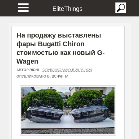
EliteThings
На продажу выставлены
фары Bugatti Chiron
стоимостью как новый G-
Wagen
АВТОР
RICHI
–
ОПУБЛИКОВАНО В 29.08.2024
ОПУБЛИКОВАНО В:
ВСЯЧИНА