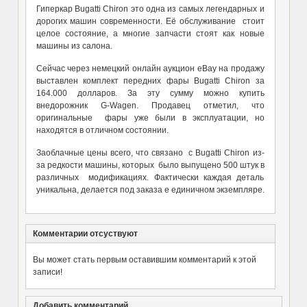
Гиперкар Bugatti Chiron это одна из самых легендарных и
дорогих машин современности. Её обслуживание стоит
целое состояние, а многие запчасти стоят как новые
машины из салона.
Сейчас через немецкий онлайн аукцион eBay на продажу
выставлен комплект передних фары Bugatti Chiron за
164.000 долларов. За эту сумму можно купить
внедорожник G-Wagen. Продавец отметил, что
оригинальные фары уже были в эксплуатации, но
находятся в отличном состоянии.
Заоблачные цены всего, что связано с Bugatti Chiron из-
за редкости машины, которых было выпущено 500 штук в
различных модификациях. Фактически каждая деталь
уникальна, делается под заказа е единичном экземпляре.
Комментарии отсуствуют
Вы может стать первым оставившим комментарий к этой
записи!
Добавить комментарий