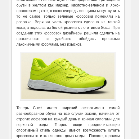
обуви в желтом как маркер, кислотно-зеленом и ярко-
оранжевом цвете, в свою очередь женщины могут купить
то же самое, только зеленые кроссовки поменяли на
розовые. Верхняя часть кроссовок сделана из мягкой
кожи, а подошва из белой резины с логотипом Gucci. При
создании этих кроссовок дизайнеры решили сделать на
практичность и удобство, обойдясь простыми
лаконичными формами, без изысков.
Теперь Gucci имеет широкий ассортимент самой
разнообразной обуви на все случаи жизни, начиная от
строгих лоферов на каждый день и кончая сапогами для
верховой езды. Тпереь люди предпочитающие
спортивный стиль одежды имеют возможность купить
кроссовки от итальянского дома моды. Похоже, королям