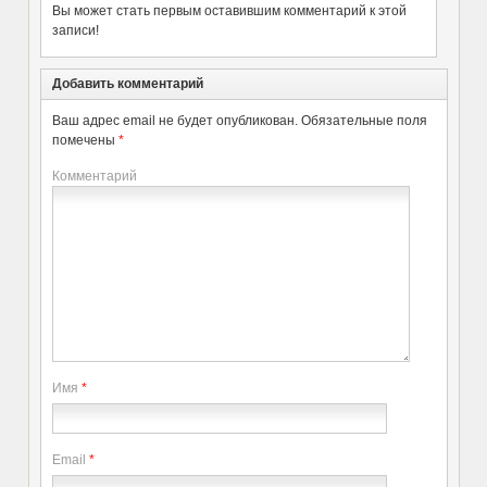
Вы может стать первым оставившим комментарий к этой
записи!
Добавить комментарий
Ваш адрес email не будет опубликован.
Обязательные поля
помечены
*
Комментарий
Имя
*
Email
*