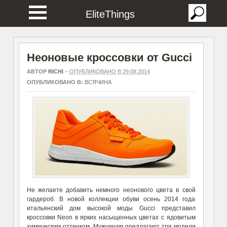
EliteThings
Неоновые кроссовки от Gucci
АВТОР
RICHI
–
ОПУБЛИКОВАНО В 29.08.2014
ОПУБЛИКОВАНО В:
ВСЯЧИНА
Не желаете добавить немного неонового цвета в свой
гардероб. В новой коллекции обуви осень 2014 года
итальянский дом высокой моды Gucci представил
кроссовки Neon в ярких насыщенных цветах с ядовитым
химическим оттенком. Мужчинам предлагают три модели