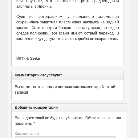
или Day-Date, что составляло треть среднегодовой
зарплаты в Японии.
Судя по фотографиям, у проданного экземпляра
сохранилась защитная пластиковая накладка на задней
крышке. Хотя корпус и браслет очень тусклые, не видно
следов полировки, все грани имеют острый переход. В
комплекте идут документы, а вот коробка не сохранилась.
Seiko
МЕТКИ:
Комментарии отсуствуют
Вы может стать первым оставившим комментарий к этой
записи!
Добавить комментарий
Ваш адрес email не будет опубликован.
Обязательные поля
помечены
*
Комментарий