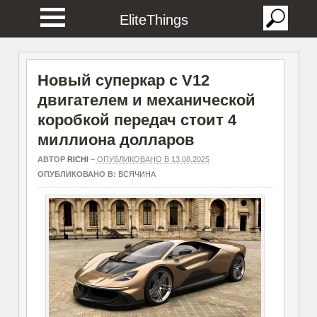
EliteThings
Новый суперкар с V12
двигателем и механической
коробкой передач стоит 4
миллиона долларов
АВТОР
RICHI
–
ОПУБЛИКОВАНО В 13.08.2025
ОПУБЛИКОВАНО В:
ВСЯЧИНА