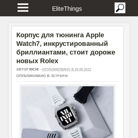
EliteThings
Корпус для тюнинга Apple
Watch7, инкрустированный
бриллиантами, стоит дороже
новых Rolex
АВТОР
RICHI
–
ОПУБЛИКОВАНО В 26.08.2022
ОПУБЛИКОВАНО В:
ВСЯЧИНА