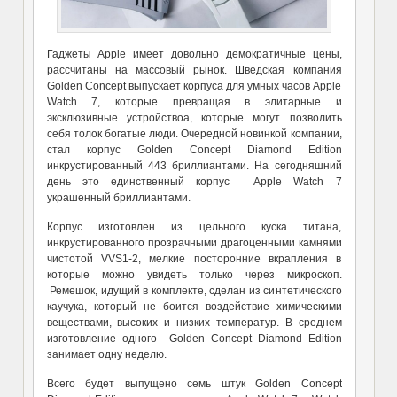
Гаджеты Apple имеет довольно демократичные цены,
рассчитаны на массовый рынок. Шведская компания
Golden Concept выпускает корпуса для умных часов Apple
Watch 7, которые превращая в элитарные и
эксклюзивные устройствоа, которые могут позволить
себя толок богатые люди. Очередной новинкой компании,
стал корпус Golden Concept Diamond Edition
инкрустированный 443 бриллиантами. На сегодняшний
день это единственный корпус Apple Watch 7
украшенный бриллиантами.
Корпус изготовлен из цельного куска титана,
инкрустированного прозрачными драгоценными камнями
чистотой VVS1-2, мелкие посторонние вкрапления в
которые можно увидеть только через микроскоп.
Ремешок, идущий в комплекте, сделан из синтетического
каучука, который не боится воздействие химическими
веществами, высоких и низких температур. В среднем
изготовление одного Golden Concept Diamond Edition
занимает одну неделю.
Всего будет выпущено семь штук Golden Concept