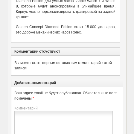
Diamond Edition для умных часов Apple Watch 7 и Watch
8, которые будут анонсированы в ближайшее время.
Корпус можно персонализировать гравировкой на задней
крышке.
Golden Concept Diamond Edition стоит 15.000 долларов,
это дороже механических часов Rolex.
Комментарии отсуствуют
Вы может стать первым оставившим комментарий к этой
записи!
Добавить комментарий
Ваш адрес email не будет опубликован.
Обязательные поля
помечены
*
Комментарий