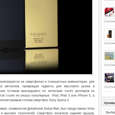
Опублик
Опублик
Опублик
иализируется на смартфонах и планшетных компьютерах, для
ых металлов, превращая гаджеты для массового рынка в
Опублик
ным, готовым выкладывать по несколько тысяч долларов за
ой стали не ультра популярные iPad, iPad 3 или iPhone 5, а
неповторимым стилем смартфон Sony Xperia Z.
Архив
мире, знаменитом Дубайском Dubai Mall, был представлен Sony
Архивы
 и высоких технологий. Смартфон получили заднюю крышку,