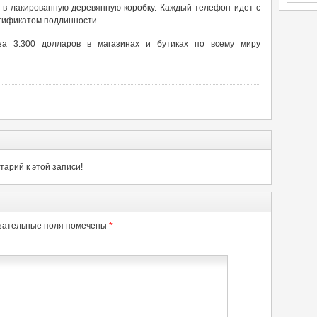
н в лакированную деревянную коробку. Каждый телефон идет с
тификатом подлинности.
за 3.300 долларов в магазинах и бутиках по всему миру
арий к этой записи!
зательные поля помечены
*