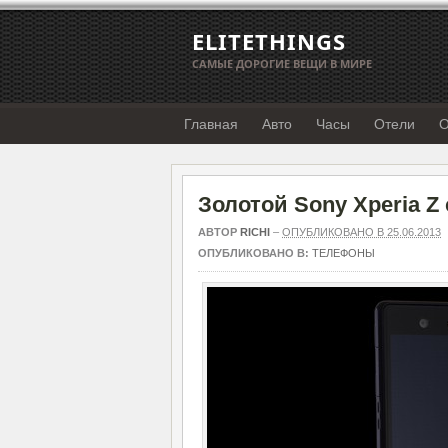
ELITETHINGS
САМЫЕ ДОРОГИЕ ВЕЩИ В МИРЕ
Главная
Авто
Часы
Отели
О
Золотой Sony Xperia Z 
АВТОР
RICHI
–
ОПУБЛИКОВАНО В 25.06.2013
ОПУБЛИКОВАНО В:
ТЕЛЕФОНЫ