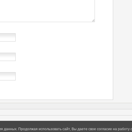
ия данных. Продолжая использовать сайт, Вы даете свое согласие на работу 