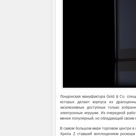
Лондонская мануфактура Gold & Co. спец
которых делает корпуса из драгоценн
эксклюзивные доступные только избран
электронные игрушки. Их очередной работ
менее популярный, но обладающий своим 
В самом большом мире торговом центре в 
Xperia Z ставший воплощением роскоши