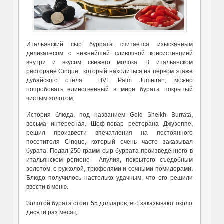
Итальянский сыр буррата считается изысканным
деликатесом с нежнейшей сливочной консистенцией
внутри и вкусом свежего молока. В итальянском
ресторане Cinque, который находиться на первом этаже
дубайского отеля FIVE Palm Jumeirah, можно
попробовать единственный в мире бурата покрытый
чистым золотом.
История блюда, под названием Gold Sheikh Burrata,
весьма интересная. Шеф-повар ресторана Джузеппе,
решил произвести впечатления на постоянного
посетителя Cinque, который очень часто заказывал
бурата. Подал 250 грамм сыр буррата произведенного в
итальянском регионе Апулия, покрытого съедобным
золотом, с рукколой, трюфелями и сочными помидорами.
Блюдо получилось настолько удачным, что его решили
ввести в меню.
Золотой бурата стоит 55 долларов, его заказывают около
десяти раз месяц.