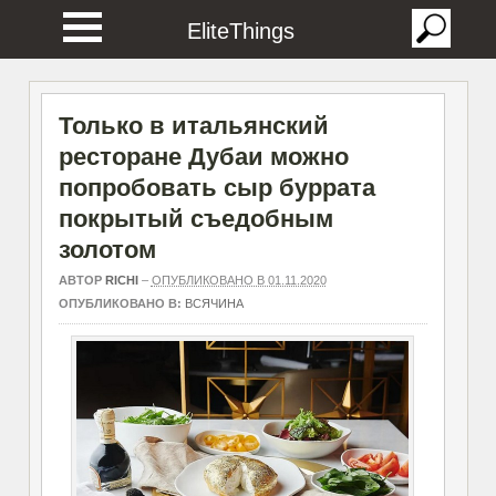
EliteThings
Только в итальянский
ресторане Дубаи можно
попробовать сыр буррата
покрытый съедобным
золотом
АВТОР
RICHI
–
ОПУБЛИКОВАНО В 01.11.2020
ОПУБЛИКОВАНО В:
ВСЯЧИНА