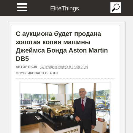
EliteThings
С аукциона будет продана
золотая копия машины
Джеймса Бонда Aston Martin
DB5
АВТОР
RICHI
–
ОПУБЛИКОВАНО В 15.09.2014
ОПУБЛИКОВАНО В:
АВТО