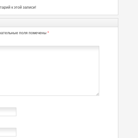
арий к этой записи!
зательные поля помечены
*