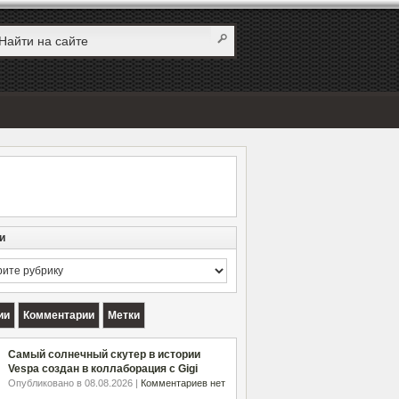
и
и
ии
Комментарии
Метки
Самый солнечный скутер в истории
Vespa создан в коллаборация с Gigi
Опубликовано в 08.08.2026 |
Комментариев нет