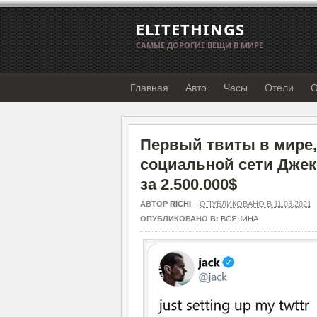
ELITETHINGS
САМЫЕ ДОРОГИЕ ВЕЩИ В МИРЕ
Главная
Авто
Часы
Отели
О
Первый твиты в мире
социальной сети Джек
за 2.500.000$
АВТОР
RICHI
–
ОПУБЛИКОВАНО В 11.03.2021
ОПУБЛИКОВАНО В:
ВСЯЧИНА