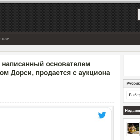
 нас
, написанный основателем
ом Дорси, продается с аукциона
Рубрик
Рубрик
Недавн