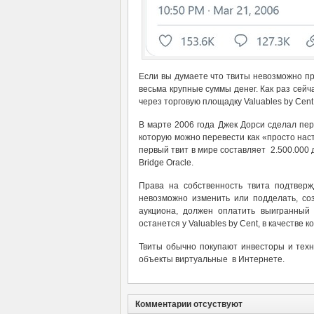
Если вы думаете что твиты невозможно про
весьма крупные суммы денег. Как раз сейч
через торговую площадку Valuables by Cen
В марте 2006 года Джек Дорси сделал перву
которую можно перевести как «просто наст
первый твит в мире составляет 2.500.000 
Bridge Oracle.
Права на собственность твита подтвер
невозможно изменить или подделать, со
аукциона, должен оплатить выигранный
останется у Valuables by Cent, в качестве 
Твиты обычно покупают инвесторы и техн
объекты виртуальные в Интернете.
Комментарии отсуствуют